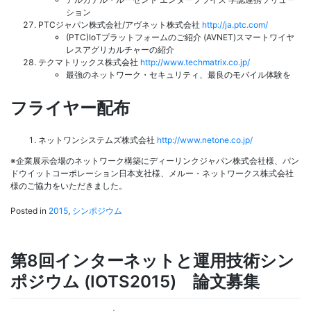
ション
PTCジャパン株式会社/アヴネット株式会社
http://ja.ptc.com/
(PTC)IoTプラットフォームのご紹介 (AVNET)スマートワイヤ
レスアグリカルチャーの紹介
テクマトリックス株式会社
http://www.techmatrix.co.jp/
最強のネットワーク・セキュリティ、最良のモバイル体験を
フライヤー配布
ネットワンシステムズ株式会社
http://www.netone.co.jp/
※企業展示会場のネットワーク構築にディーリンクジャパン株式会社様、パン
ドウイットコーポレーション日本支社様、メルー・ネットワークス株式会社
様のご協力をいただきました。
Posted in
2015
,
シンポジウム
第8回インターネットと運用技術シン
ポジウム (IOTS2015) 論文募集