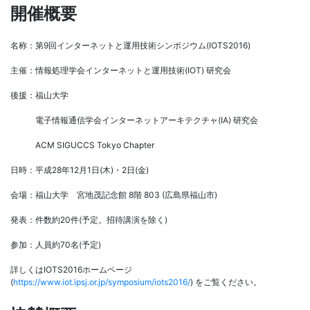
開催概要
名称：第9回インターネットと運用技術シンポジウム(IOTS2016)
主催：情報処理学会インターネットと運用技術(IOT) 研究会
後援：福山大学
電子情報通信学会インターネットアーキテクチャ(IA) 研究会
ACM SIGUCCS Tokyo Chapter
日時：平成28年12月1日(木)・2日(金)
会場：福山大学 宮地茂記念館 8階 803 (広島県福山市)
発表：件数約20件(予定。招待講演を除く)
参加：人員約70名(予定)
詳しくはIOTS2016ホームページ
(
https://www.iot.ipsj.or.jp/symposium/iots2016/
) をご覧ください。