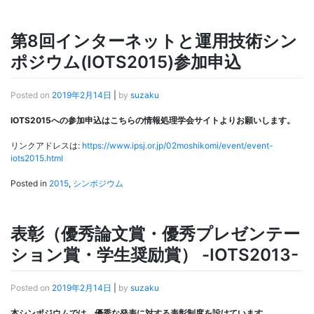
第8回インターネットと運用技術シン
ポジウム(IOTS2015)参加申込
Posted on
2019年2月14日
|
by
suzaku
IOTS2015への参加申込はこちらの情報処理学会サイトよりお願いします。
リンクアドレスは:
https://www.ipsj.or.jp/02moshikomi/event/event-
iots2015.html
Posted in
2015
,
シンポジウム
表彰（優秀論文賞・優秀プレゼンテー
ション賞・学生奨励賞） -IOTS2013-
Posted on
2019年2月14日
|
by
suzaku
本シンポジウムでは、優秀な発表に対する表彰制度を設けています。