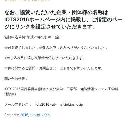
なお、協賛いただいた企業・団体様の名称は
IOTS2016ホームページ内に掲載し、ご指定のペー
ジにリンクを設定させていただきます。
協賛申込〆切: 平成28年9月30日(金)
受付を終了しました．多数のお申し込みありがとうございました．
※申し込み数に達し次第締め切らせていただきます。
本件に関するご質問・お問合せは、以下までお願いいたします。
問い合わせ先：
IOTS2016実行委員会(担当：大分大学 工学部 知能情報システム工学科
池部実)
メールアドレス： iots2016 -at- mail.iot.ipsj.or.jp
Posted in
2016
,
シンポジウム