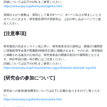
詳細については以下のURLをご参照ください。
https://www.ipsj.or.jp/kenkyukai/genko.html
原稿仕上がり枚数は，原則として最大8ページ、6ページ以上が望ましいとさ
せていただきます。研究報告用PDF原稿等は、上記の申し込みページでご提
出ください。
[注意事項]
研究報告の完全オンライン化に伴い、研究発表当日の資料は、開催の1週間前
に情報処理学会電子図書館(情報学広場)に掲載されます。そのため、研究報告
に掲載される論文の公知日は、研究発表会の開催日初日の1週間前となりま
す。特許申請の扱い等の際にはご注意ください。
詳細については以下のURLをご参照ください。
https://www.ipsj.or.jp/03somu/kinen_jigyo/50anv/d-library/dl-sig.html
[研究会の参加について]
研究会への参加(参加費等)については以下に記載がありますのでご覧くださ
い。
https://www.ipsj.or.jp/kenkyukai/sanka.html