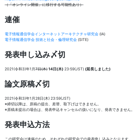
（「オンライン開催」に移行する可能性あり）
連催
電子情報通信学会インターネットアーキテクチャ研究会
(IA)
電子情報通信学会 技術と社会・倫理研究会
(SITE)
発表申し込み〆切
2021(令和3)年1月
7日(木)
14日(木)
23:59(JST)
(延長しました)
論文原稿〆切
2021(令和3)年1月28日(木) 23:59(JST)
※締切以降は、原稿の提出、差替、取下げはできません。
※原稿未提出の場合は、発表申込キャンセルの扱いになり、発表できません。
発表申込方法
この研究会は連催のため、それぞれの研究会での発表申し込みとなります。