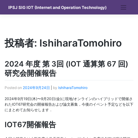
Skip
IPSJ SIG IOT (Internet and Operation Technology)
to
content
投稿者:
IshiharaTomohiro
2024 年度 第 3回 (IOT 通算第 67 回)
研究会開催報告
Posted on
2024年9月24日
|
by
IshiharaTomohiro
2024年9月19日(木)〜9月20日(金)に現地/オンラインのハイブリッドで開催さ
れたIOT67研究会の開催報告および論文募集，今後のイベント予定などを以下
にまとめてお知らせします．
IOT67開催報告