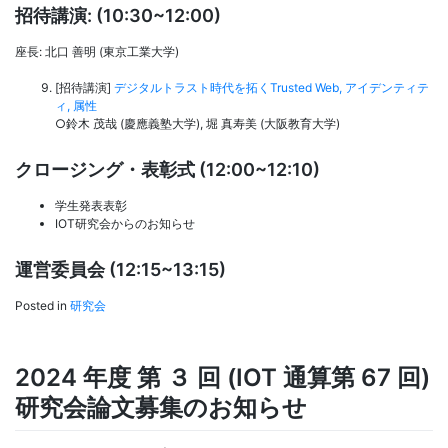
招待講演: (10:30~12:00)
座長: 北口 善明 (東京工業大学)
[招待講演]
デジタルトラスト時代を拓くTrusted Web, アイデンティテ
ィ, 属性
○鈴木 茂哉 (慶應義塾大学), 堀 真寿美 (大阪教育大学)
クロージング・表彰式 (12:00~12:10)
学生発表表彰
IOT研究会からのお知らせ
運営委員会 (12:15~13:15)
Posted in
研究会
2024 年度 第 ３ 回 (IOT 通算第 67 回)
研究会論文募集のお知らせ