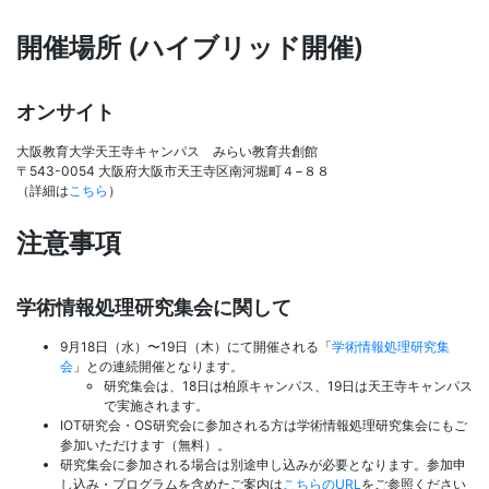
開催場所 (ハイブリッド開催)
オンサイト
大阪教育大学天王寺キャンパス みらい教育共創館
〒543-0054 大阪府大阪市天王寺区南河堀町４−８８
（詳細は
こちら
）
注意事項
学術情報処理研究集会に関して
9月18日（水）〜19日（木）にて開催される「
学術情報処理研究集
会
」との連続開催となります。
研究集会は、18日は柏原キャンパス、19日は天王寺キャンパス
で実施されます。
IOT研究会・OS研究会に参加される方は学術情報処理研究集会にもご
参加いただけます（無料）。
研究集会に参加される場合は別途申し込みが必要となります。参加申
し込み・プログラムを含めたご案内は
こちらのURL
をご参照ください