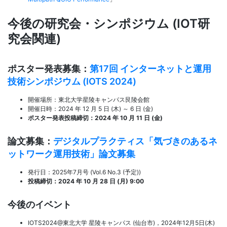
今後の研究会・シンポジウム (IOT研
究会関連)
ポスター発表募集：
第17回 インターネットと運用
技術シンポジウム (IOTS 2024)
開催場所：東北大学星陵キャンパス艮陵会館
開催日時：2024 年 12 月 5 日 (木) ～ 6 日 (金)
ポスター発表投稿締切：2024 年 10 月 11 日 (金)
論文募集：
デジタルプラクティス「気づきのあるネ
ットワーク運用技術」論文募集
発行日：2025年7月号 (Vol.6 No.3 (予定))
投稿締切：2024 年 10 月 28 日 (月) 9:00
今後のイベント
IOTS2024@東北大学 星陵キャンパス (仙台市)，2024年12月5日(木)