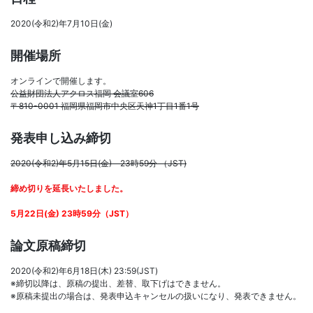
2020(令和2)年7月10日(金)
開催場所
オンラインで開催します。
公益財団法人アクロス福岡 会議室606
〒810-0001 福岡県福岡市中央区天神1丁目1番1号
発表申し込み締切
2020(令和2)年5月15日(金) 23時59分 （JST)
締め切りを延長いたしました。
5月22日(金) 23時59分（JST）
論文原稿締切
2020(令和2)年6月18日(木) 23:59(JST)
※締切以降は、原稿の提出、差替、取下げはできません。
※原稿未提出の場合は、発表申込キャンセルの扱いになり、発表できません。