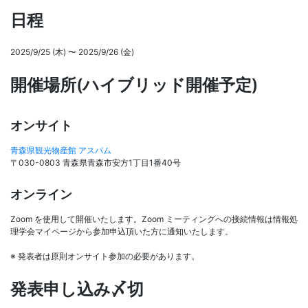
日程
2025/9/25 (木) 〜 2025/9/26 (金)
開催場所(ハイブリッド開催予定)
オンサイト
青森県観光物産館 アスパム
〒030-0803 青森県青森市安方1丁目1番40号
オンライン
Zoom を使用して開催いたします。Zoom ミーティングへの接続情報は情報処
理学会マイページから参加申込頂いた方に通知いたします。
※ 発表者は原則オンサイト参加の必要があります。
発表申し込み〆切