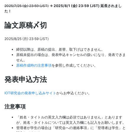
2025/7/25 (金) 23:59 (JST)
→ 2025/8/1 (金) 23:59 (JST) 延長されまし
た！
論文原稿〆切
2025/8/25 (月) 23:59 (JST)
締切以降は、原稿の提出、差替、取下げはできません。
原稿未提出の場合は、発表申込キャンセルの扱いになり、発表できま
せん。
原稿作成時の注意事項
を参照し作成してください。
発表申込方法
IOT研究会の発表申し込みサイト
からお申込ください。
注意事項
「姓名・タイトルの英文入力欄は必須ではありません」とあります
が、姓名・タイトルについては英文入力欄にも記入をお願いします。
登壇者が学生の場合は「研究会への連絡事項」に「登壇者は学生」と