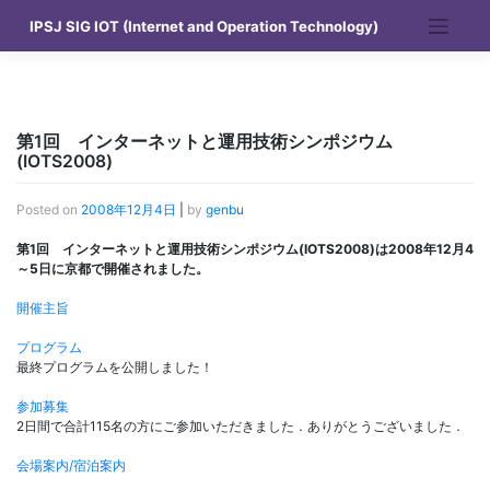
Skip
IPSJ SIG IOT (Internet and Operation Technology)
to
content
第1回 インターネットと運用技術シンポジウム
(IOTS2008)
Posted on
2008年12月4日
|
by
genbu
第1回 インターネットと運用技術シンポジウム(IOTS2008)は2008年12月4
～5日に京都で開催されました。
開催主旨
プログラム
最終プログラムを公開しました！
参加募集
2日間で合計115名の方にご参加いただきました．ありがとうございました．
会場案内/宿泊案内