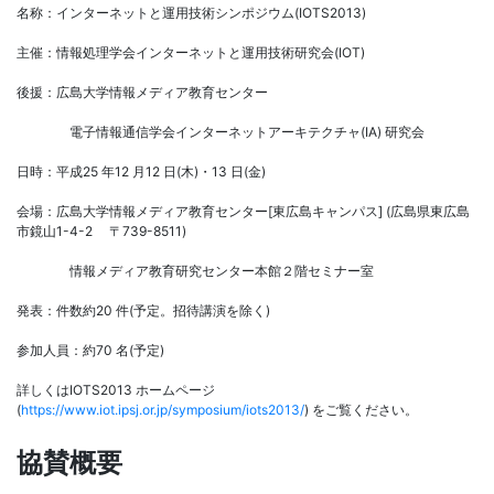
名称：インターネットと運用技術シンポジウム(IOTS2013)
主催：情報処理学会インターネットと運用技術研究会(IOT)
後援：広島大学情報メディア教育センター
電子情報通信学会インターネットアーキテクチャ(IA) 研究会
日時：平成25 年12 月12 日(木)・13 日(金)
会場：広島大学情報メディア教育センター[東広島キャンパス] (広島県東広島
市鏡山1-4-2 〒739-8511)
情報メディア教育研究センター本館２階セミナー室
発表：件数約20 件(予定。招待講演を除く)
参加人員：約70 名(予定)
詳しくはIOTS2013 ホームページ
(
https://www.iot.ipsj.or.jp/symposium/iots2013/
) をご覧ください。
協賛概要