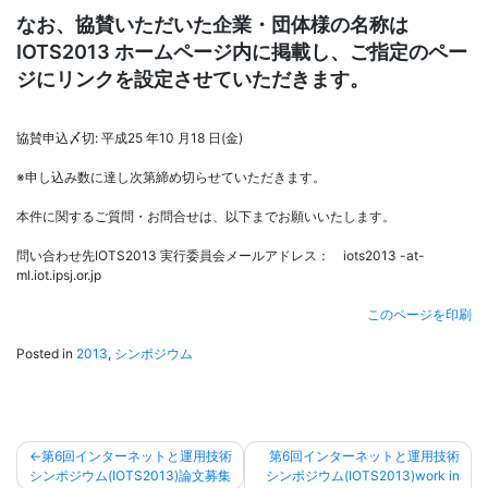
なお、協賛いただいた企業・団体様の名称は
IOTS2013 ホームページ内に掲載し、ご指定のペー
ジにリンクを設定させていただきます。
協賛申込〆切: 平成25 年10 月18 日(金)
※申し込み数に達し次第締め切らせていただきます。
本件に関するご質問・お問合せは、以下までお願いいたします。
問い合わせ先IOTS2013 実行委員会メールアドレス： iots2013 -at-
ml.iot.ipsj.or.jp
このページを印刷
Posted in
2013
,
シンポジウム
投
第6回インターネットと運用技術
第6回インターネットと運用技術
シンポジウム(IOTS2013)論文募集
シンポジウム(IOTS2013)work in