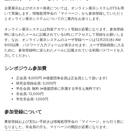
企業展示およびポスター発表については、オンライン展示システムOTSを用
いて実施します。情報処理学会の「マイページ」から参加登録していただく
とオンライン展示システムについてのご案内をお送りします。
オンライン展示システムは別途アカウント登録が必要になります。参加登録
時に送られたメールに記載されているURLにアクセスして登録をお願いしま
す。なお、オンライン展示システムのユーザ登録ページは12月2日(水) AM
9:00以降、パスワード入力フォームが表示されます。ユーザ登録画面に入る
ために、参加登録時に送られたメールに記載されている初期パスワードを入
力してください。
シンポジウム参加費
正会員: 8,000円 (※後援団体会員は正会員として扱います)
研究会登録会員: 3,000円
学生会員: 無料 (※後援団体に所属する学生も無料です)
非会員: 12,000円
学生非会員: 1,000円
参加登録について
事前登録および支払い手続きは情報処理学会の「マイページ」から行う形に
なりました。非会員の方も、マイページの開設が必要になります。