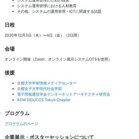
システム運用管理のための技術
システム運用管理における人材教育
その他、システムの運用管理・ICTに関連する話題
日程
2020年12月3日（木）〜4日（金）（2日間）
会場
オンライン開催（Zoom、オンライン展示システムOTSを使用）
後援
京都大学学術情報メディアセンター
京都女子大学現代社会学部
電子情報通信学会インターネットアーキテクチャ研究会
ACM SIGUCCS Tokyo Chapter
プログラム
プログラムのページ
企業展示・ポスターセッションについて