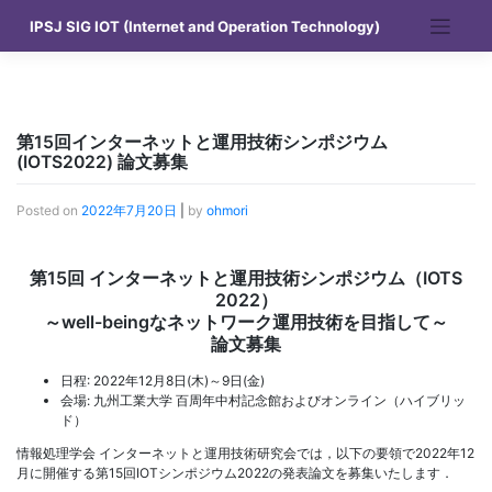
Skip
IPSJ SIG IOT (Internet and Operation Technology)
to
content
第15回インターネットと運用技術シンポジウム
(IOTS2022) 論文募集
Posted on
2022年7月20日
|
by
ohmori
第15回 インターネットと運用技術シンポジウム（IOTS
2022）
～well-beingなネットワーク運用技術を目指して～
論文募集
日程: 2022年12月8日(木)～9日(金)
会場: 九州工業大学 百周年中村記念館およびオンライン（ハイブリッ
ド）
情報処理学会 インターネットと運用技術研究会では，以下の要領で2022年12
月に開催する第15回IOTシンポジウム2022の発表論文を募集いたします．