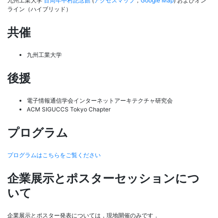
九州工業大学
百周年中村記念館
(
アクセスマップ
，
Google Map
) およびオン
ライン（ハイブリッド）
共催
九州工業大学
後援
電子情報通信学会インターネットアーキテクチャ研究会
ACM SIGUCCS Tokyo Chapter
プログラム
プログラムはこちらをご覧ください
企業展示とポスターセッションにつ
いて
企業展示とポスター発表については，現地開催のみです．