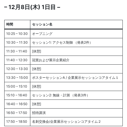
– 12月8日(木) 1日目 –
時間
セッション名
10:25 – 10:30
オープニング
10:30 – 11:30
セッション1: アクセス制御 （発表2件）
11:30 – 11:40
[休憩]
11:40 – 12:30
冠賞および展示企業紹介
12:30 – 13:30
[休憩]
13:30 – 15:00
ポスターセッションA / 企業展示セッションコアタイム１
15:00 – 15:10
[休憩]
15:10 – 16:40
セッション2: 無線・計測 （発表3件）
16:40 – 16:50
[休憩]
16:50 – 17:50
招待講演
17:50 – 18:50
名刺交換会/企業展示セッションコアタイム２