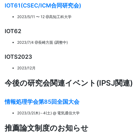
IOT61(CSEC/ICM合同研究会)
2023/5/11 〜 12 @高知工科大学
IOT62
2023/7/4 @長崎方面 (調整中)
IOTS2023
2023/12月
今後の研究会関連イベント(IPSJ関連)
情報処理学会第85回全国大会
2023/3/2(木)∼4(土) @ 電気通信大学
推薦論文制度のお知らせ