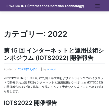
Skip
IPSJ SIG IOT (Internet and Operation Technology)
to
content
カテゴリー:
2022
第 15 回 インターネットと運用技術シ
ンポジウム (IOTS2022) 開催報告
Posted on
2022年12月10日
|
by
ohmori
2022/12/8 (Thu.)〜 9 (Fri.) に九州工業大学およびオンラインでのハイブリッ
ドで開催された第 15回インターネットと運用技術シンポジウム (IOTS2022)
の開催報告および論文募集、今後のイベント予定などを以下にまとめてお知
らせします。
IOTS2022 開催報告