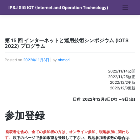
Skip
IPSJ SIG IOT (Internet and Operation Technology)
to
content
第 15 回 インターネットと運用技術シンポジウム (IOTS
2022) プログラム
Posted on
2022年11月8日
|
by
ohmori
2022/11/14公開
2022/11/25修正
2022/12/2更新
2022/12/9更新
日程: 2022年12月8日(木) ～9日(金)
参加登録
発表者を含め、全ての参加者の方は、オンライン参加、現地参加に関わら
ず、
以下のページで参加希望を登録して下さい。現地参加者多数の場合は、