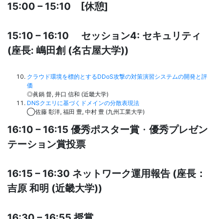
15:00 – 15:10 [休憩]
15:10 – 16:10 セッション4: セキュリティ
(座長: 嶋田創 (名古屋大学))
クラウド環境を標的とするDDoS攻撃の対策演習システムの開発と評
価
◎眞鍋 督, 井口 信和 (近畿大学)
DNSクエリに基づくドメインの分散表現法
◯佐藤 彰洋, 福田 豊, 中村 豊 (九州工業大学)
16:10 – 16:15 優秀ポスター賞
・
優秀プレゼン
テーション賞投票
16:15 – 16:30 ネットワーク運用報告 (座長：
吉原 和明 (近畿大学))
16:30 – 16:55 授賞