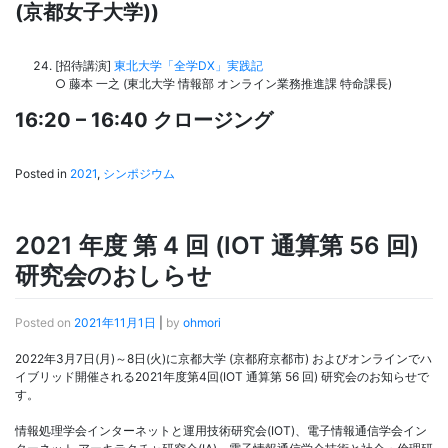
(京都女子大学))
[招待講演]
東北大学「全学DX」実践記
○ 藤本 一之 (東北大学 情報部 オンライン業務推進課 特命課長)
16:20 – 16:40 クロージング
Posted in
2021
,
シンポジウム
2021 年度 第 4 回 (IOT 通算第 56 回)
研究会のおしらせ
Posted on
2021年11月1日
|
by
ohmori
2022年3月7日(月)～8日(火)に京都大学 (京都府京都市) およびオンラインでハ
イブリッド開催される2021年度第4回(IOT 通算第 56 回) 研究会のお知らせで
す。
情報処理学会インターネットと運用技術研究会(IOT)、電子情報通信学会イン