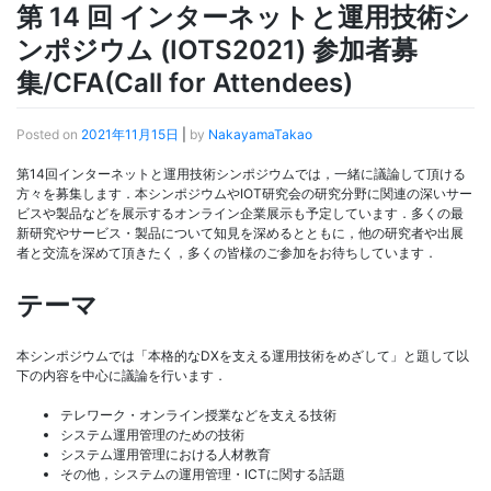
第 14 回 インターネットと運用技術シ
ンポジウム (IOTS2021) 参加者募
集/CFA(Call for Attendees)
Posted on
2021年11月15日
|
by
NakayamaTakao
第14回インターネットと運用技術シンポジウムでは，一緒に議論して頂ける
方々を募集します．本シンポジウムやIOT研究会の研究分野に関連の深いサー
ビスや製品などを展示するオンライン企業展示も予定しています．多くの最
新研究やサービス・製品について知見を深めるとともに，他の研究者や出展
者と交流を深めて頂きたく，多くの皆様のご参加をお待ちしています．
テーマ
本シンポジウムでは「本格的なDXを支える運用技術をめざして」と題して以
下の内容を中心に議論を行います．
テレワーク・オンライン授業などを支える技術
システム運用管理のための技術
システム運用管理における人材教育
その他，システムの運用管理・ICTに関する話題