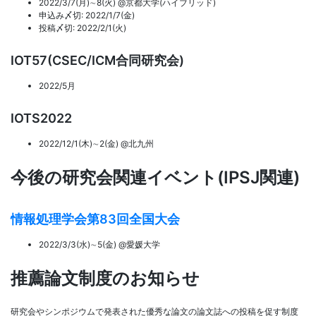
2022/3/7(月)∼8(火) @京都大学(ハイブリッド)
申込み〆切: 2022/1/7(金)
投稿〆切: 2022/2/1(火)
IOT57(CSEC/ICM合同研究会)
2022/5月
IOTS2022
2022/12/1(木)∼2(金) @北九州
今後の研究会関連イベント(IPSJ関連)
情報処理学会第83回全国大会
2022/3/3(水)∼5(金) @愛媛大学
推薦論文制度のお知らせ
研究会やシンポジウムで発表された優秀な論文の論文誌への投稿を促す制度