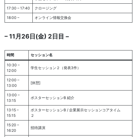
17:30 – 17:40
クロージング
18:00 –
オンライン情報交換会
– 11月26日(金) 2日目 –
時間
セッション名
10:30 –
学生セッション２（発表3件）
12:00
12:00 –
[休憩]
13:00
13:00 –
ポスターセッションB 紹介
13:15
13:15 –
ポスターセッションB / 企業展示セッションコアタイム
15:15
２
15:20 –
招待講演
16:20