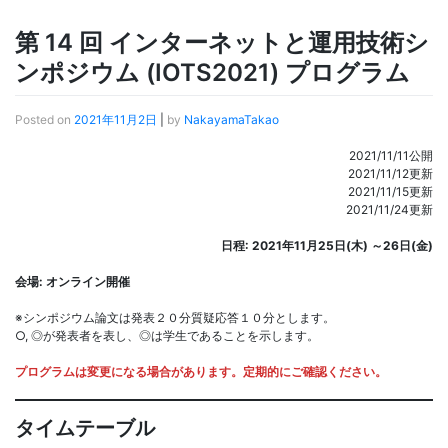
第 14 回 インターネットと運用技術シ
ンポジウム (IOTS2021) プログラム
Posted on
2021年11月2日
|
by
NakayamaTakao
2021/11/11公開
2021/11/12更新
2021/11/15更新
2021/11/24更新
日程: 2021年11月25日(木) ～26日(金)
会場: オンライン開催
※シンポジウム論文は発表２０分質疑応答１０分とします。
○, ◎が発表者を表し、◎は学生であることを示します。
プログラムは変更になる場合があります。定期的にご確認ください。
タイムテーブル