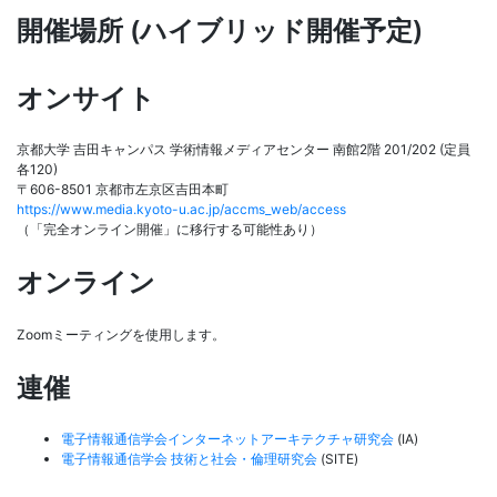
開催場所 (ハイブリッド開催予定)
オンサイト
京都大学 吉田キャンパス 学術情報メディアセンター 南館2階 201/202 (定員
各120)
〒606-8501 京都市左京区吉田本町
https://www.media.kyoto-u.ac.jp/accms_web/access
（「完全オンライン開催」に移行する可能性あり）
オンライン
Zoomミーティングを使用します。
連催
電子情報通信学会インターネットアーキテクチャ研究会
(IA)
電子情報通信学会 技術と社会・倫理研究会
(SITE)