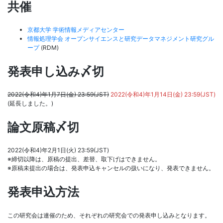
共催
京都大学 学術情報メディアセンター
情報処理学会 オープンサイエンスと研究データマネジメント研究グル
ープ
(RDM)
発表申し込み〆切
2022(令和4)年1月7日(金) 23:59(JST)
2022(令和4)年1月14日(金) 23:59(JST)
(延長しました。)
論文原稿〆切
2022(令和4)年2月1日(火) 23:59(JST)
※締切以降は、原稿の提出、差替、取下げはできません。
※原稿未提出の場合は、発表申込キャンセルの扱いになり、発表できません。
発表申込方法
この研究会は連催のため、それぞれの研究会での発表申し込みとなります。