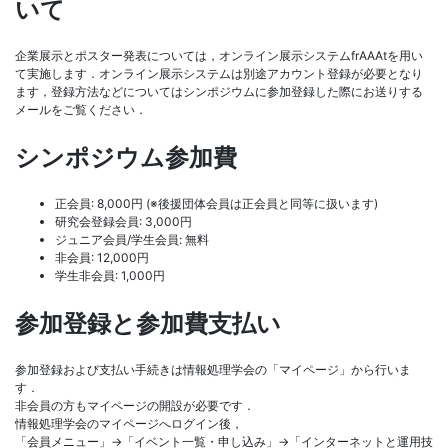
いて
企業展示とポスター発表については，オンライン展示システムfrAAAtを用い
て実施します．オンライン展示システムは別途アカウント登録が必要となり
ます，登録方法などについてはシンポジウムに参加登録した際にお送りする
メールをご覧ください．
シンポジウム参加費
正会員: 8,000円 (※後援団体会員は正会員と同等に扱います)
研究会登録会員: 3,000円
ジュニア会員/学生会員: 無料
非会員: 12,000円
学生非会員: 1,000円
参加登録と参加費支払い
参加登録および支払い手続きは情報処理学会の「マイページ」から行いま
す．
非会員の方もマイページの開設が必要です．
情報処理学会のマイページへログイン後，
「会員メニュー」→「イベント一覧・申し込み」→「インターネットと運用技