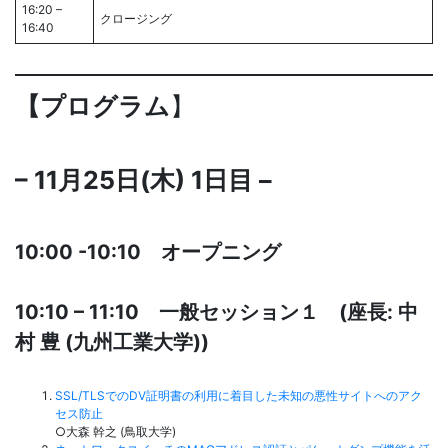
16:20 –
クロージング
16:40
【プログラム
】
– 11月25日(木) 1日目 –
10:00 -10:10 オープニング
10:10 – 11:10 一般セッション１ (座長: 中
村 豊 (九州工業大学))
SSL/TLSでのDV証明書の利用に着目した未知の悪性サイトへのアク
セス防止
○大森 幹之 (鳥取大学)